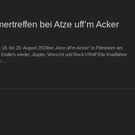
rtreffen bei Atze uff’m Acker
18. bis 20. August 2023bei „Atze uff’m Acker“ in Flörsheim am
! Endlich wieder „Äppler, Worscht und Rock’n’Roll“!Die Kradfahrer
en …