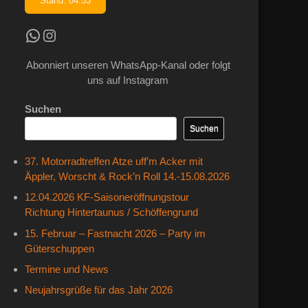
Stand: 04:53
Kradfahrer WhatsApp Kanal
Instagram
Abonniert unseren WhatsApp-Kanal oder folgt
uns auf Instagram
Suchen
Suchen
37. Motorradtreffen Atze uff’m Acker mit
Äppler, Worscht & Rock’n Roll 14.-15.08.2026
12.04.2026 KF-Saisoneröffnungstour
Richtung Hintertaunus / Schöffengrund
15. Februar – Fastnacht 2026 – Party im
Güterschuppen
Termine und News
Neujahrsgrüße für das Jahr 2026