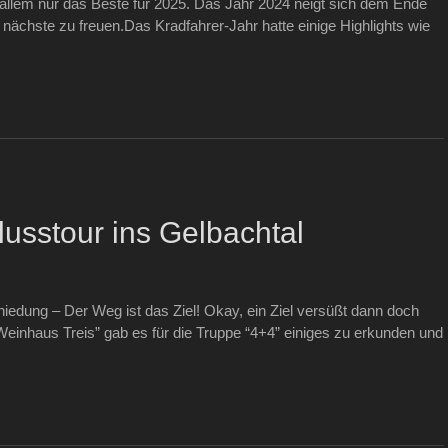
allem nur das Beste für 2025. Das Jahr 2024 neigt sich dem Ende
 nächste zu freuen.Das Kradfahrer-Jahr hatte einige Highlights wie
usstour ins Gelbachtal
edung – Der Weg ist das Ziel! Okay, ein Ziel versüßt dann doch
einhaus Treis” gab es für die Truppe “4+4” einiges zu erkunden und