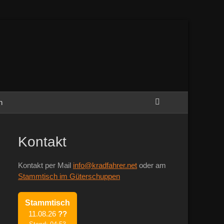
Suchen
h
Kontakt
Kontakt per Mail
info@kradfahrer.net
oder am
Stammtisch im Güterschuppen
Stammtisch
11.08.26
??