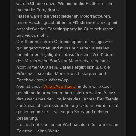
wir die Chance dazu. Wir bieten die Plattform – ihr
macht die Party draus!
Klasse waren die verschiedenen Motorradtouren,
unser Faschingsauftritt beim Flörsheimer Umzug mit
anschließender Faschingsparty im Güterschuppen
und vieles mehr.
Der Stammtisch im Güterschuppen dienstags wird
gut angenommen und muss nur selten ausfallen.
Ein internes Highlight ist, dass “frischer Wind” durch
den Verein weht. Spaß am Motorradverein muss
nicht immer Ü50 sein. Daraus ergibt sich u.a. die
Präsenz in sozialen Medien wie Instagram und
Facebook sowie WhatsApp.
Neu
ist unser
WhatsApp-Kanal
, in dem wir aktuell
gehaltene Informationen bereitstellen wollen. Anlass
dazu war eines der Lowlights des Jahres: Der Termin
zur Saisonabschlusstour Anfang Oktober wurde nicht
gut kommuniziert – wir sagen Sorry und geloben
Besserung.
Last but not least unser Weihnachtstreffen am ersten
Feiertag – ohne Worte.