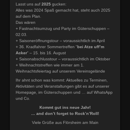
Lasst uns auf
2025
gucken:
Alles was 2024 Spaß gemacht hat, steht auch 2025
auf dem Plan.
Das wären
+ Fastnachtsumzug und Party im Güterschuppen –
02.03.
+ Saisoneröffnungstour – voraussichtlich im April
+ 36. Kradfahrer Sommertreffen “
bei Atze uff’m
Acker
“ – 15. bis 16. August
+ Saisonabschlusstour – voraussichtlich im Oktober
+ Weihnachtstreffen wie immer am 1.
Weihnachtsfeiertag auf unserem Vereinsgelände
Ihr ahnt schon was kommt: Aktuelles zu Terminen,
Aktivitäten und Veranstaltungen gibt es auf unserer
Homepage, im Güterschuppen und … auf WhatsApp
und Co.
Kommt gut ins neue Jahr!
… and don’t forget to Rock’n’Roll!
Viele Grüße aus Flörsheim am Main