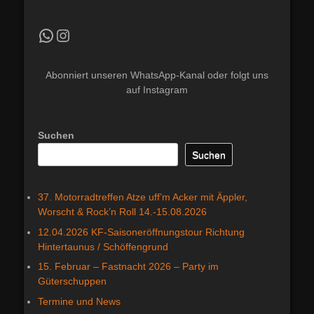
Kradfahrer WhatsApp Kanal
Instagram
Abonniert unseren WhatsApp-Kanal oder folgt uns
auf Instagram
Suchen
Suchen
37. Motorradtreffen Atze uff’m Acker mit Äppler,
Worscht & Rock’n Roll 14.-15.08.2026
12.04.2026 KF-Saisoneröffnungstour Richtung
Hintertaunus / Schöffengrund
15. Februar – Fastnacht 2026 – Party im
Güterschuppen
Termine und News