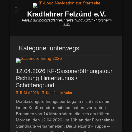
Kradfahrer Felzünd e.V.
Verein für Motorradfahrer, Freizeit und Kultur - Flörsheim
a.M.
Kategorie:
unterwegs
12.04.2026 KF-Saisoneröffnungstour
Richtung Hintertaunus /
Schöffengrund
Posted
Autor
5. Mai 2026
Kradfahrer Autor
on
Die Saisongeröffnungstour begann nicht mit einem
lauten Knall, sondern mit dem satten, vertrauten
Brummen von 14 Motorrädern, die sich am frühen
Morgen, den 12.04.2026 um 10h an der Flörsheimer
Standhalte versammelten. Die „Felzünd“-Truppe –