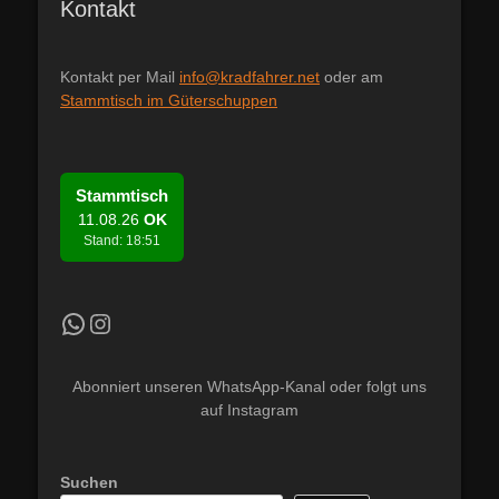
Kontakt
Kontakt per Mail
info@kradfahrer.net
oder am
Stammtisch im Güterschuppen
Stammtisch
11.08.26
OK
Stand: 18:51
Kradfahrer WhatsApp Kanal
Instagram
Abonniert unseren WhatsApp-Kanal oder folgt uns
auf Instagram
Suchen