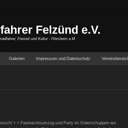
fahrer Felzünd e.V.
rradfahrer, Freizeit und Kultur - Flörsheim a.M.
Galerien
Impressum und Datenschutz
Vereinsbereic
e Bersch! + + Fastnachtsumzug und Party im Güterschuppen am