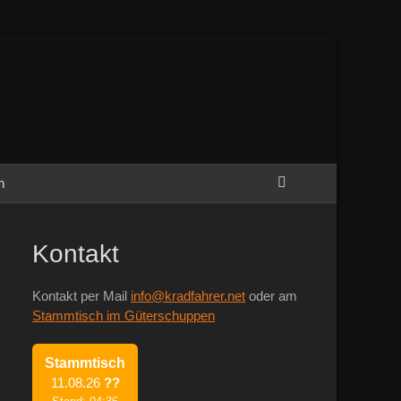
Suchen
h
Kontakt
Kontakt per Mail
info@kradfahrer.net
oder am
Stammtisch im Güterschuppen
Stammtisch
11.08.26
??