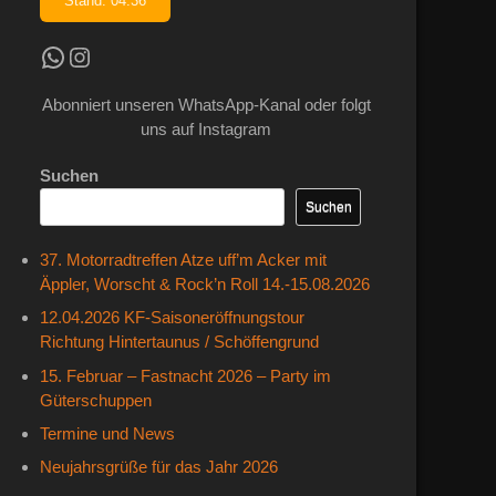
Stand: 04:36
Kradfahrer WhatsApp Kanal
Instagram
Abonniert unseren WhatsApp-Kanal oder folgt
uns auf Instagram
Suchen
Suchen
37. Motorradtreffen Atze uff’m Acker mit
Äppler, Worscht & Rock’n Roll 14.-15.08.2026
12.04.2026 KF-Saisoneröffnungstour
Richtung Hintertaunus / Schöffengrund
15. Februar – Fastnacht 2026 – Party im
Güterschuppen
Termine und News
Neujahrsgrüße für das Jahr 2026