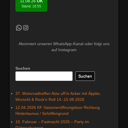
11.08.26
OK
Stand: 16:55
Kradfahrer WhatsApp Kanal
Instagram
Abonniert unseren WhatsApp-Kanal oder folgt uns
auf Instagram
Suchen
Suchen
37. Motorradtreffen Atze uff’m Acker mit Äppler,
Worscht & Rock’n Roll 14.-15.08.2026
12.04.2026 KF-Saisoneröffnungstour Richtung
Hintertaunus / Schöffengrund
15. Februar – Fastnacht 2026 – Party im
Güterschuppen