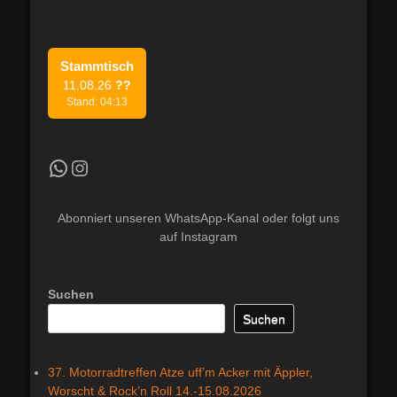
Stammtisch
11.08.26
??
Stand: 04:13
Kradfahrer WhatsApp Kanal
Instagram
Abonniert unseren WhatsApp-Kanal oder folgt uns
auf Instagram
Suchen
Suchen
37. Motorradtreffen Atze uff’m Acker mit Äppler,
Worscht & Rock’n Roll 14.-15.08.2026