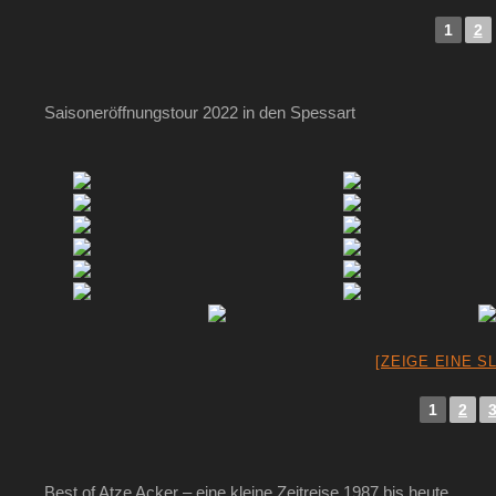
1
2
Saisoneröffnungstour 2022 in den Spessart
[ZEIGE EINE S
1
2
Best of Atze Acker – eine kleine Zeitreise 1987 bis heute