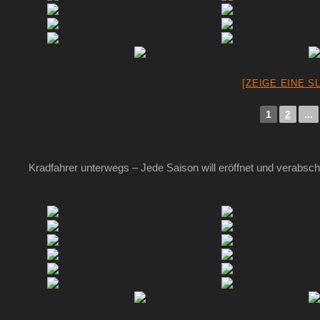
[ZEIGE EINE S
1
2
...
Kradfahrer unterwegs – Jede Saison will eröffnet und verabsc