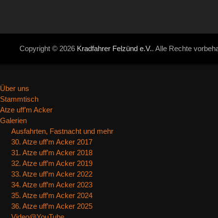
Copyright © 2026
Kradfahrer Felzünd e.V.
. Alle Rechte vorbeha
Über uns
Stammtisch
Atze uff’m Acker
Galerien
Ausfahrten, Fastnacht und mehr
30. Atze uff’m Acker 2017
31. Atze uff’m Acker 2018
32. Atze uff’m Acker 2019
33. Atze uff’m Acker 2022
34. Atze uff’m Acker 2023
35. Atze uff’m Acker 2024
36. Atze uff’m Acker 2025
Video@YouTube