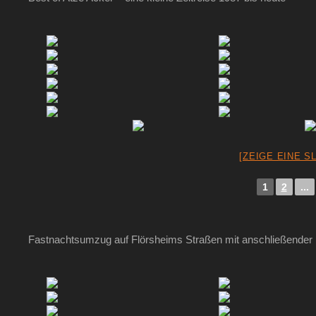
[ZEIGE EINE S
1
2
...
Fastnachtsumzug auf Flörsheims Straßen mit anschließender