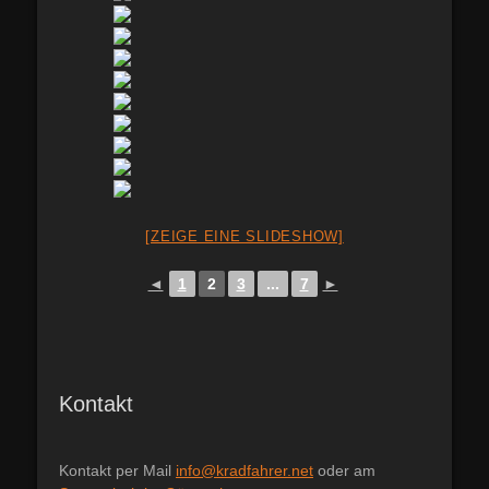
[ZEIGE EINE SLIDESHOW]
◄
1
2
3
...
7
►
Kontakt
Kontakt per Mail
info@kradfahrer.net
oder am