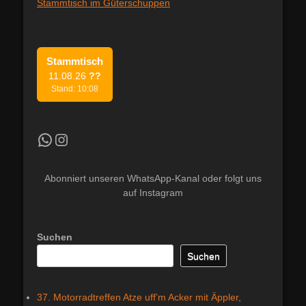
Stammtisch im Güterschuppen
Stammtisch
11.08.26
??
Stand: 10:08
Kradfahrer WhatsApp Kanal
Instagram
Abonniert unseren WhatsApp-Kanal oder folgt uns
auf Instagram
Suchen
Suchen
37. Motorradtreffen Atze uff’m Acker mit Äppler,