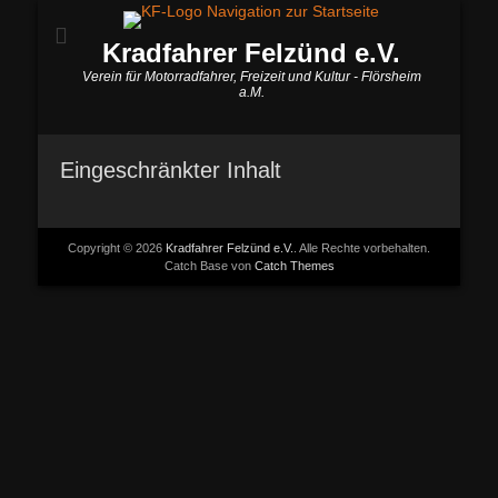
Kradfahrer Felzünd e.V.
Verein für Motorradfahrer, Freizeit und Kultur - Flörsheim
a.M.
Eingeschränkter Inhalt
Copyright © 2026
Kradfahrer Felzünd e.V.
. Alle Rechte vorbehalten.
Catch Base von
Catch Themes